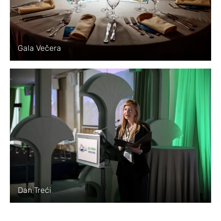
Gala Večera
Dan Treći