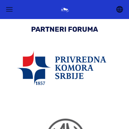
PARTNERI FORUMA