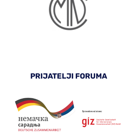
PRIJATELJI FORUMA