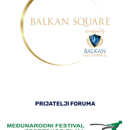
PRIJATELJI FORUMA