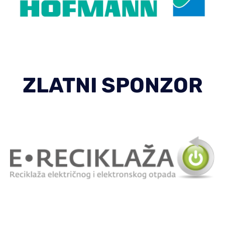
ZLATNI SPONZOR