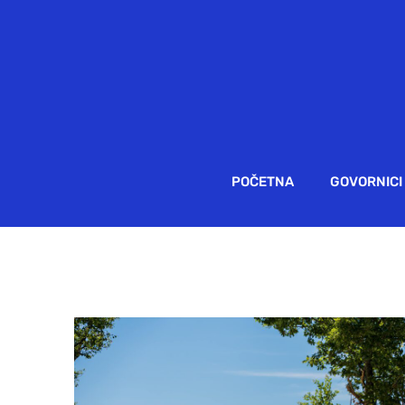
POČETNA
GOVORNICI