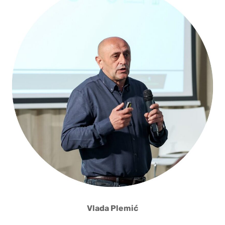
Vlada Plemić