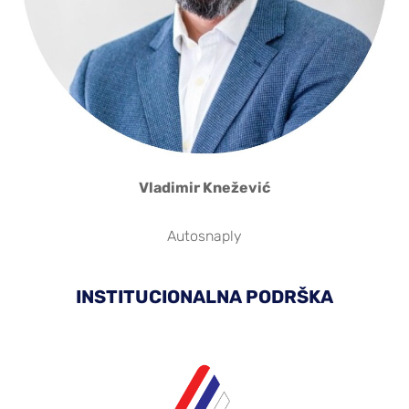
Vladimir Knežević
Autosnaply
INSTITUCIONALNA PODRŠKA