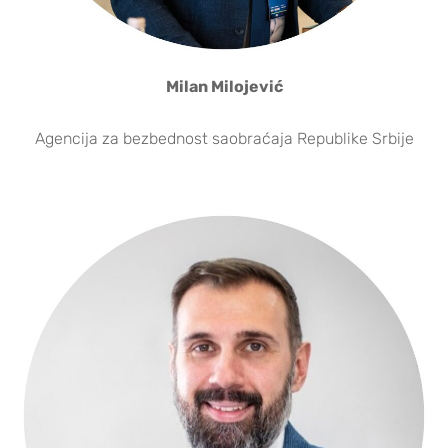
Milan Milojević
Agencija za bezbednost saobraćaja Republike Srbije