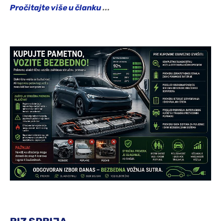
Pročitajte više u članku
...