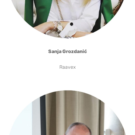
Sanja Grozdanić
Raavex