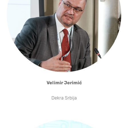
Velimir Jerimić
Dekra Srbija